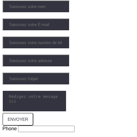
Votre courriel
Téléphone
Adresse
Objet
Messsage
ENVOYER
Phone