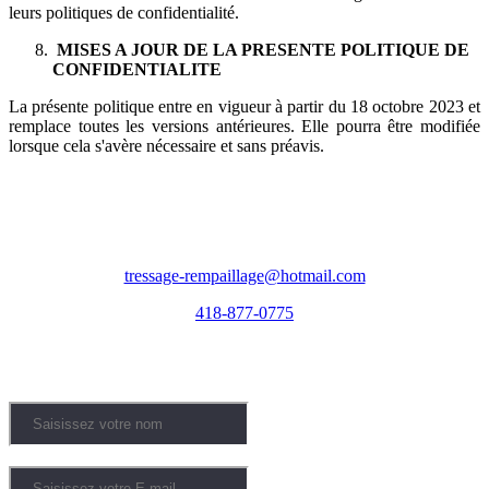
leurs politiques de confidentialité.
MISES A JOUR DE LA PRESENTE POLITIQUE DE
CONFIDENTIALITE
La présente politique entre en vigueur à partir du 18 octobre 2023 et
remplace toutes les versions antérieures. Elle pourra être modifiée
lorsque cela s'avère nécessaire et sans préavis.
NOUS CONTACTER
Sur appel et par courriel
tressage-rempaillage@hotmail.com
418-877-0775
Votre nom
Votre courriel